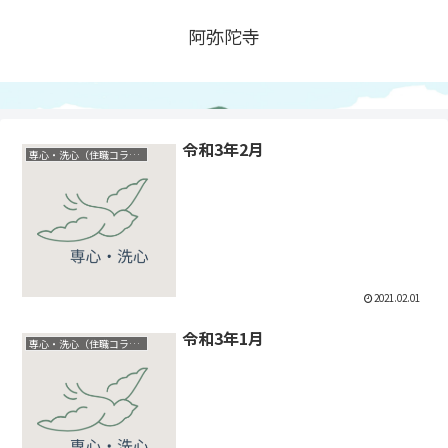
阿弥陀寺
令和3年2月
専心・洗心（住職コラム）
2021.02.01
令和3年1月
専心・洗心（住職コラム）