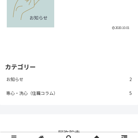
2020.10.01
カテゴリー
お知らせ
2
専心・洗心（住職コラム）
5
阿弥陀寺